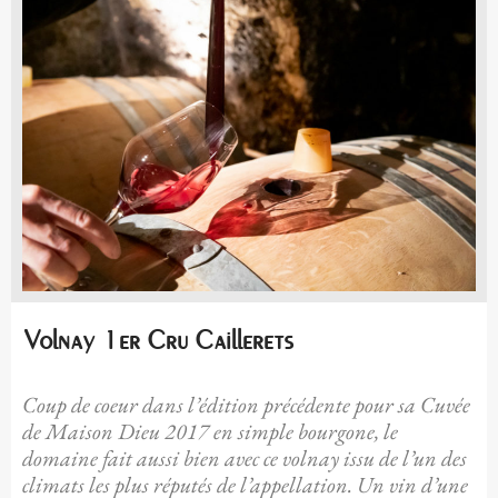
Volnay 1er Cru Caillerets
Coup de coeur dans l’édition précédente pour sa Cuvée
de Maison Dieu 2017 en simple bourgone, le
domaine fait aussi bien avec ce volnay issu de l’un des
climats les plus réputés de l’appellation. Un vin d’une