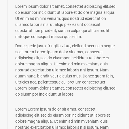
Lorem ipsum dolor sit amet, consectet adipiscing elit,sed
do eiusmpor incididunt ut labore et dolore magna aliqua.
Ut enim ad minim veniam, quis nostrud exercitation
ullamco laboris nisi ut aliquip ex easint occaecat
cupidatat non proident, sunt in culpa qui officia mollit
natoque consequat massa quis enim.
Donec pede justo, fringilla vitae, eleifend acer sem neque
sed Lorem Lorem ipsum dolor sit amet, consectet
adipiscing elit,sed do eiusmpor incididunt ut labore et
dolore magna aliqua. Ut enim ad minim veniam, quis
nostrud exercitation ullamco laboris nisi ipsum. Nam
quam nunc, blandit vel, ridiculus mus. Donec quam felis,
ultricies nec, pellentesque eu, pretium consectetuer
Lorem ipsum dolor sit amet, consectet adipiscing elit,sed
do eiusm por incididunt ut labore
Lorem Lorem ipsum dolor sit amet, consectet
adipiscing elit,sed do eiusm por incididunt ut labore et
dolore magna aliqua. Ut enim ad minim veniam, quis
nostrud exercitation ullamco laboris nisi ipsum. Nam