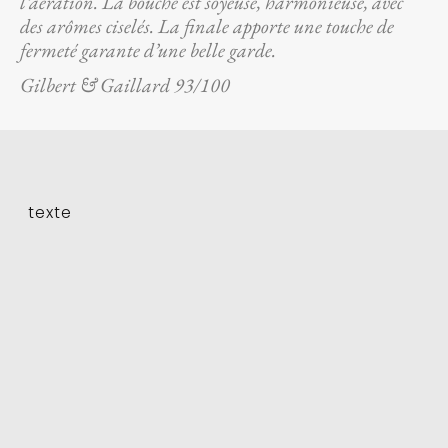
l’aération. La bouche est soyeuse, harmonieuse, avec
des arômes ciselés. La finale apporte une touche de
fermeté garante d’une belle garde.
Gilbert & Gaillard 93/100
texte