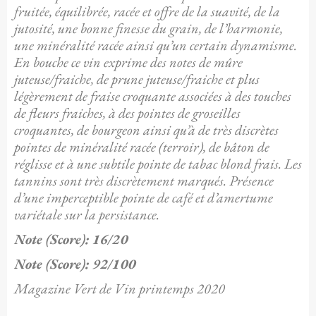
fruitée, équilibrée, racée et offre de la suavité, de la
jutosité, une bonne finesse du grain, de l’harmonie,
une minéralité racée ainsi qu’un certain dynamisme.
En bouche ce vin exprime des notes de mûre
juteuse/fraiche, de prune juteuse/fraiche et plus
légèrement de fraise croquante associées à des touches
de fleurs fraiches, à des pointes de groseilles
croquantes, de bourgeon ainsi qu’à de très discrètes
pointes de minéralité racée (terroir), de bâton de
réglisse et à une subtile pointe de tabac blond frais. Les
tannins sont très discrètement marqués. Présence
d’une imperceptible pointe de café et d’amertume
variétale sur la persistance.
Note (Score):
16/20
Note (Score):
92/100
Magazine Vert de Vin printemps 2020