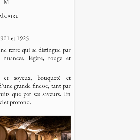
5 M
alcaire
1901 et 1925.
ne terre qui se distingue par
s nuances, légère, rouge et
 et soyeux, bouqueté et
d’une grande finesse, tant par
ruits que par ses saveurs. En
nd et profond.