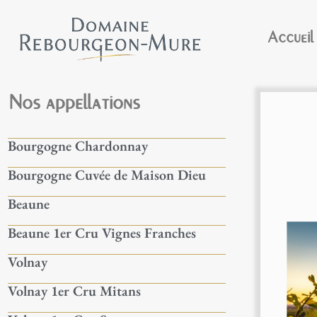
Accueil
Nos appellations
Bourgogne Chardonnay
Bourgogne Cuvée de Maison Dieu
Beaune
Beaune 1er Cru Vignes Franches
Volnay
Volnay 1er Cru Mitans